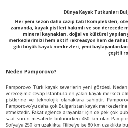
Dünya Kayak Tutkunları Bul
Her yeni sezon daha cazip tatil kompleksleri, otell
zamanda, kayak pistleri bakımlı ve son derecede mod
mineral kaynakları, doğal ve kültürel yapıları
merkezlerimizi hem aktif rekreasyon hem de rahat v
gibi büyük kayak merkezleri, yeni başlayanlardan 
çeşitli 
Neden Pamporovo?
Pamporovo Türk kayak severlerin yeni gözdesi. Neden B
vereceğimiz cevap İstanbul’a en yakın kayak merkezi ol
pistlerine ve teknolojik olanaklara sahiptir. Pamporo
Pamporovo’yu daha çok Bulgaristan kayak merkezlerine eğ
etmektedir. Fakat eğlence arayanlar için de pek çok pu
saat süren mesafede bulunurken 450 km olan Pamporovo
Sofya’ya 250 km uzaklıkta; Filibe’ye ise 80 km uzaklıkta b