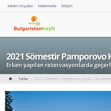
Katılım Koşulları
Hakkımızda
İletişim
2021 Sömestir Pamporovo K
Erken yapılan rezervasyonlarda geçerli
Turlar
2021 Sömestir Pamporovo Kayak Turu Belmo