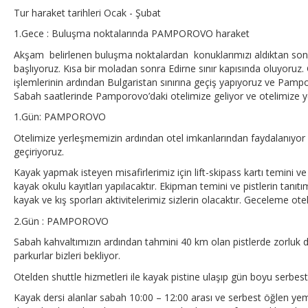
Tur haraket tarihleri Ocak - Şubat
1.Gece : Buluşma noktalarında PAMPOROVO haraket
Akşam belirlenen buluşma noktalardan konuklarımızı aldıktan son
başlıyoruz. Kısa bir moladan sonra Edirne sınır kapısında oluyoruz
işlemlerinin ardından Bulgaristan sınırına geçiş yapıyoruz ve Pamp
Sabah saatlerinde Pamporovo’daki otelimize geliyor ve otelimize y
1.Gün: PAMPOROVO
Otelimize yerleşmemizin ardından otel imkanlarından faydalanıyo
geçiriyoruz.
Kayak yapmak isteyen misafirlerimiz için lift-skipass kartı temini ve
kayak okulu kayıtları yapılacaktır. Ekipman temini ve pistlerin ta
kayak ve kış sporları aktivitelerimiz sizlerin olacaktır. Geceleme ote
2.Gün : PAMPOROVO
Sabah kahvaltımızın ardından tahmini 40 km olan pistlerde zorluk 
parkurlar bizleri bekliyor.
Otelden shuttle hizmetleri ile kayak pistine ulaşıp gün boyu serbest
Kayak dersi alanlar sabah 10:00 – 12:00 arası ve serbest öğlen y