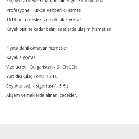
Seçtiğiniz otelde Oda Kahvaltı 4 gece konaklama
Profesyonel Türkçe Rehberlik Hizmeti
1618 nolu mesleki zorunluluk sigortası.
Kayak pistine kadar belirli saatlerde ulaşım hizmetleri
Fiyata dahil olmayan hizmetler
Kayak sigortası
Vize ücreti: Bulgaristan - SHENGEN
Yurt dışı Çıkış Fonu: 15 TL
Seyahat sağlık sigortası ( 15 € )
Akşam yemeklerde alınan içecekler.