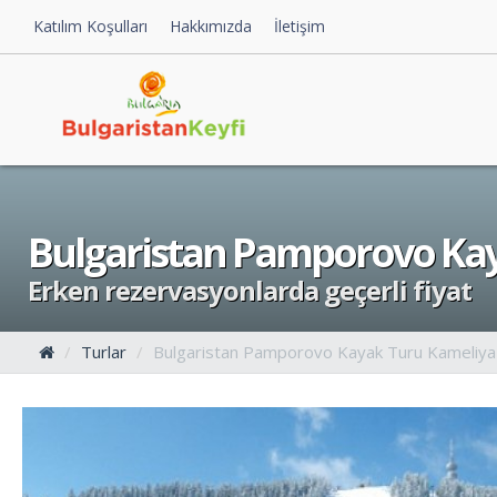
Katılım Koşulları
Hakkımızda
İletişim
Bulgaristan Pamporovo Kay
Erken rezervasyonlarda geçerli fiyat
Turlar
Bulgaristan Pamporovo Kayak Turu Kameliya