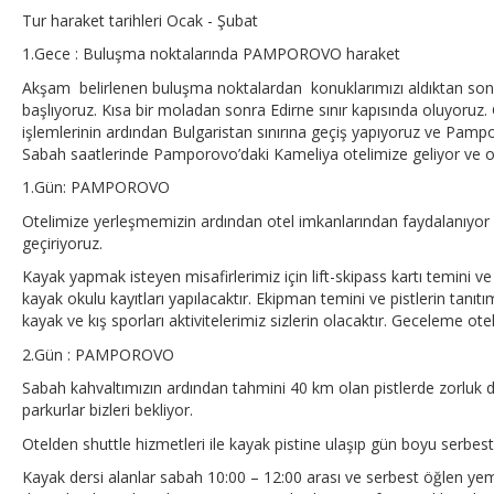
Tur haraket tarihleri Ocak - Şubat
1.Gece : Buluşma noktalarında PAMPOROVO haraket
Akşam belirlenen buluşma noktalardan konuklarımızı aldıktan son
başlıyoruz. Kısa bir moladan sonra Edirne sınır kapısında oluyoruz
işlemlerinin ardından Bulgaristan sınırına geçiş yapıyoruz ve Pamp
Sabah saatlerinde Pamporovo’daki Kameliya otelimize geliyor ve ot
1.Gün: PAMPOROVO
Otelimize yerleşmemizin ardından otel imkanlarından faydalanıyo
geçiriyoruz.
Kayak yapmak isteyen misafirlerimiz için lift-skipass kartı temini ve
kayak okulu kayıtları yapılacaktır. Ekipman temini ve pistlerin ta
kayak ve kış sporları aktivitelerimiz sizlerin olacaktır. Geceleme ote
2.Gün : PAMPOROVO
Sabah kahvaltımızın ardından tahmini 40 km olan pistlerde zorluk 
parkurlar bizleri bekliyor.
Otelden shuttle hizmetleri ile kayak pistine ulaşıp gün boyu serbest
Kayak dersi alanlar sabah 10:00 – 12:00 arası ve serbest öğlen y